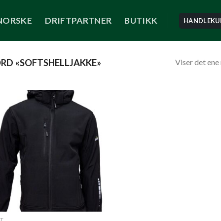
NORSKE
DRIFTPARTNER
BUTIKK
HANDLEKU
Viser det ene 
RD «SOFTSHELLJAKKE»
ÅT