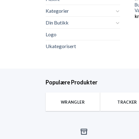
Bu
Va
Kategorier
k
Din Butikk
Logo
Ukategorisert
Populære Produkter
WRANGLER
TRACKER