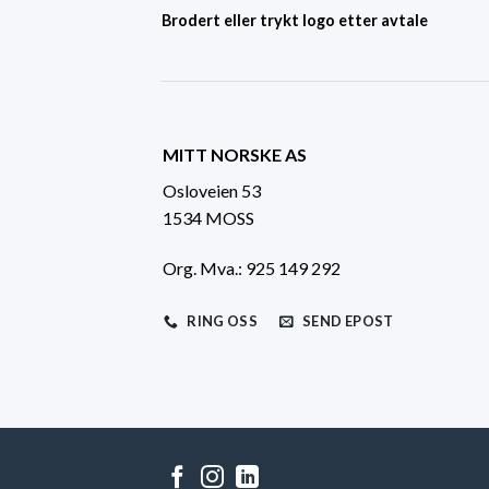
Brodert eller trykt logo etter avtale
MITT NORSKE AS
Osloveien 53
1534 MOSS
Org. Mva.: 925 149 292
RING OSS
SEND EPOST