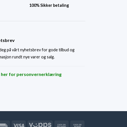
100% Sikker betaling
tsbrev
deg på vårt nyhetsbrev for gode tilbud og
masjon rundt nye varer og salg.
k her for personvernerklæring