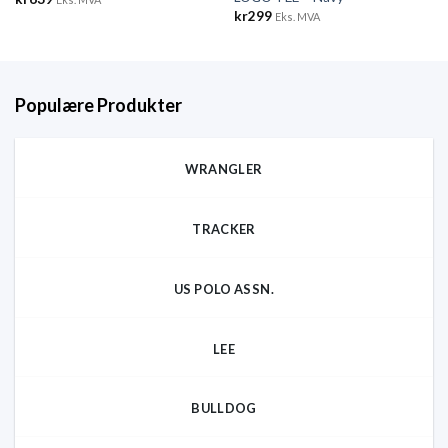
kr
299
Eks. MVA
Populære Produkter
WRANGLER
TRACKER
US POLO ASSN.
LEE
BULLDOG