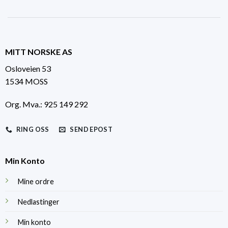
MITT NORSKE AS
Osloveien 53
1534 MOSS
Org. Mva.: 925 149 292
RING OSS
SEND EPOST
Min Konto
Mine ordre
Nedlastinger
Min konto