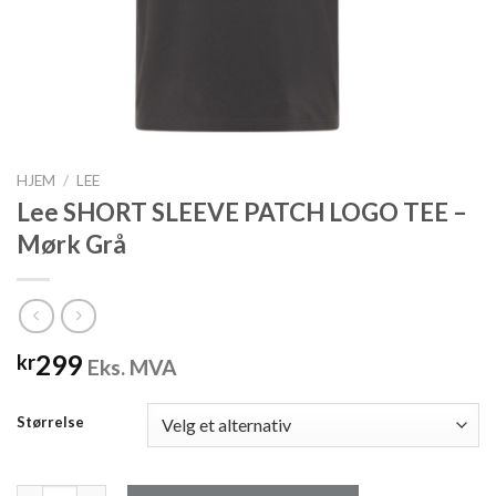
HJEM
/
LEE
Lee SHORT SLEEVE PATCH LOGO TEE –
Mørk Grå
299
kr
Eks. MVA
Størrelse