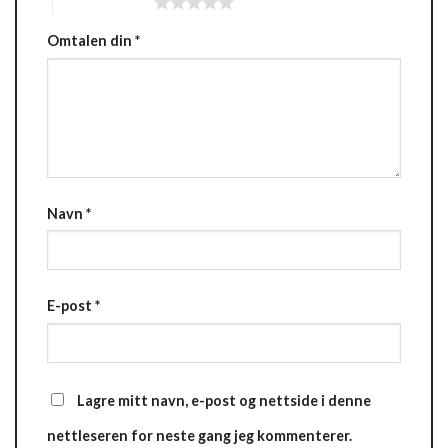
5 av 5 stjerner
Omtalen din
*
Navn
*
E-post
*
Lagre mitt navn, e-post og nettside i denne
nettleseren for neste gang jeg kommenterer.