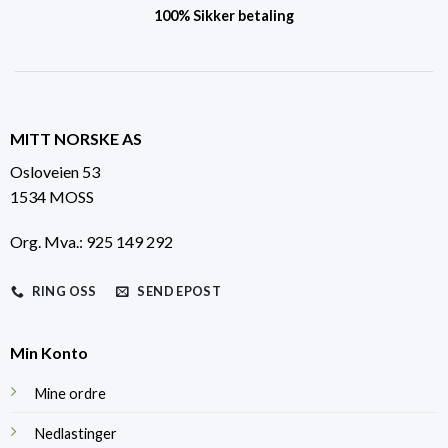
100% Sikker betaling
MITT NORSKE AS
Osloveien 53
1534 MOSS
Org. Mva.: 925 149 292
RING OSS
SEND EPOST
Min Konto
Mine ordre
Nedlastinger