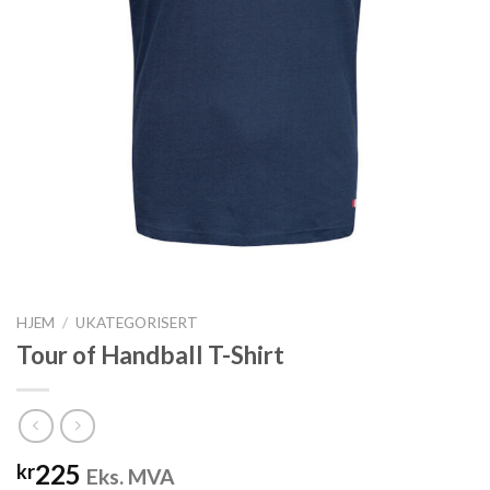
HJEM
/
UKATEGORISERT
Tour of Handball T-Shirt
225
kr
Eks. MVA