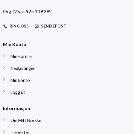
Org. Mva.: 925 149 292
RING OSS
SEND EPOST
Min Konto
Mine ordre
Nedlastinger
Min konto
Logg ut
Informasjon
Om Mitt Norske
Tjenester