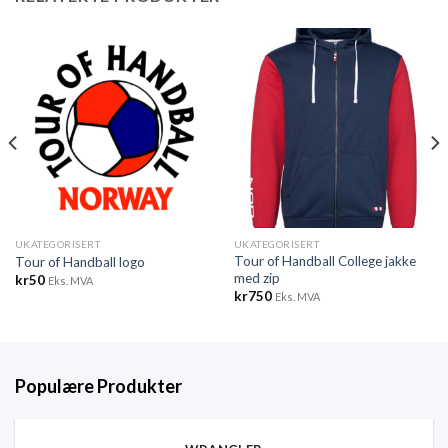
UKATEGORISERT
UKATEGORISERT
Tour of Handball College jakke
Tour of Handball logo
med zip
kr
50
Eks. MVA
kr
750
Eks. MVA
Populære Produkter