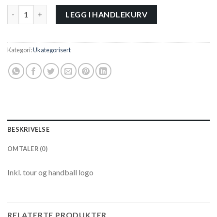
Tour of Handball T-Shirt antall
LEGG I HANDLEKURV
Kategori:
Ukategorisert
BESKRIVELSE
OMTALER (0)
Inkl. tour og handball logo
RELATERTE PRODUKTER