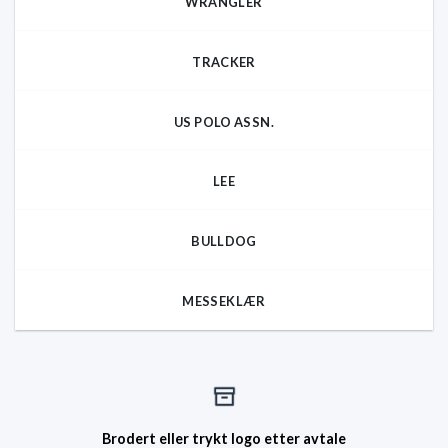
WRANGLER
TRACKER
US POLO ASSN.
LEE
BULLDOG
MESSEKLÆR
Brodert eller trykt logo etter avtale