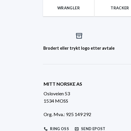
WRANGLER
TRACKER
Brodert eller trykt logo etter avtale
MITT NORSKE AS
Osloveien 53
1534 MOSS
Org. Mva.: 925 149 292
RING OSS
SEND EPOST