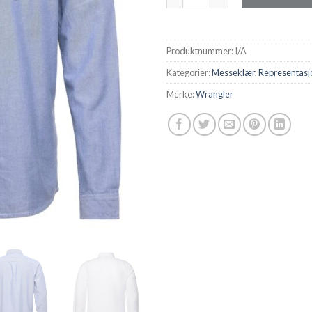
Produktnummer:
I/A
Kategorier:
Messeklær
,
Representasj
Merke:
Wrangler