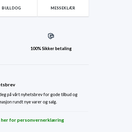
BULLDOG
MESSEKLÆR
100% Sikker betaling
tsbrev
deg på vårt nyhetsbrev for gode tilbud og
masjon rundt nye varer og salg.
k her for personvernerklæring