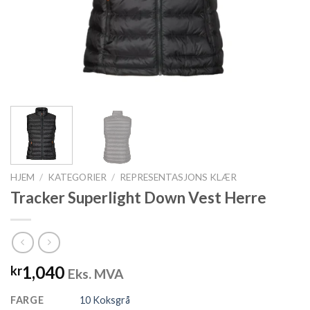
HJEM
/
KATEGORIER
/
REPRESENTASJONS KLÆR
Tracker Superlight Down Vest Herre
1,040
kr
Eks. MVA
FARGE
10 Koksgrå