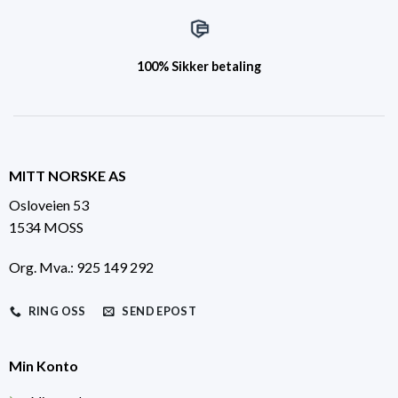
100% Sikker betaling
MITT NORSKE AS
Osloveien 53
1534 MOSS
Org. Mva.: 925 149 292
RING OSS
SEND EPOST
Min Konto