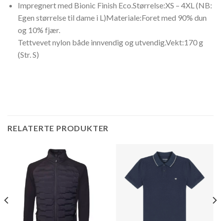
Impregnert med Bionic Finish Eco.Størrelse:XS – 4XL (NB:
Egen størrelse til dame i L)Materiale:Foret med 90% dun
og 10% fjær.
Tettvevet nylon både innvendig og utvendig.Vekt:170 g
(Str. S)
RELATERTE PRODUKTER