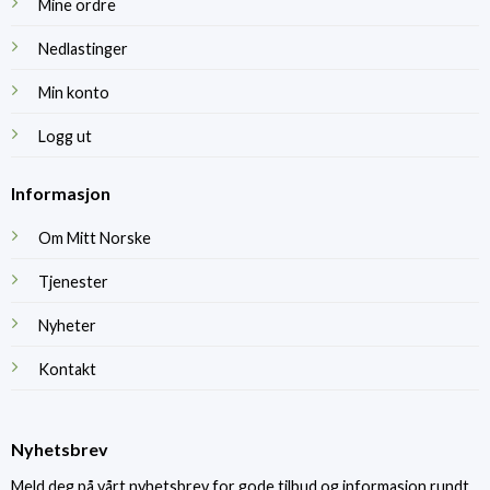
Mine ordre
Nedlastinger
Min konto
Logg ut
Informasjon
Om Mitt Norske
Tjenester
Nyheter
Kontakt
Nyhetsbrev
Meld deg på vårt nyhetsbrev for gode tilbud og informasjon rundt