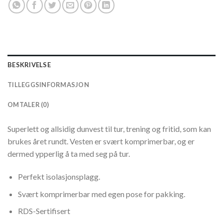
BESKRIVELSE
TILLEGGSINFORMASJON
OMTALER (0)
Superlett og allsidig dunvest til tur, trening og fritid, som kan
brukes året rundt. Vesten er svært komprimerbar, og er
dermed ypperlig å ta med seg på tur.
Perfekt isolasjonsplagg.
Svært komprimerbar med egen pose for pakking.
RDS-Sertifisert