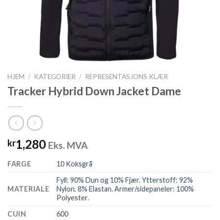
HJEM
/
KATEGORIER
/
REPRESENTASJONS KLÆR
Tracker Hybrid Down Jacket Dame
1,280
kr
Eks. MVA
FARGE
10 Koksgrå
Fyll: 90% Dun og 10% Fjær. Ytterstoff: 92%
MATERIALE
Nylon, 8% Elastan. Armer/sidepaneler: 100%
Polyester.
CUIN
600