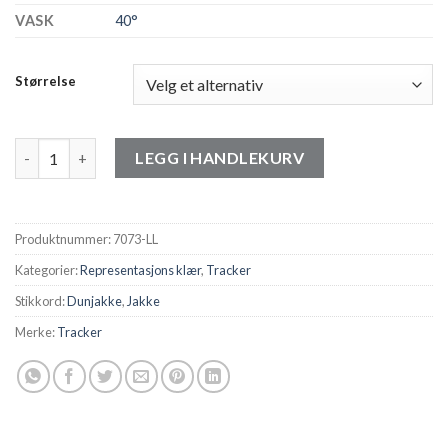
VASK
40°
Størrelse
Tracker Hybrid Down Jacket Dame antall
LEGG I HANDLEKURV
Produktnummer:
7073-LL
Kategorier:
Representasjons klær
,
Tracker
Stikkord:
Dunjakke
,
Jakke
Merke:
Tracker