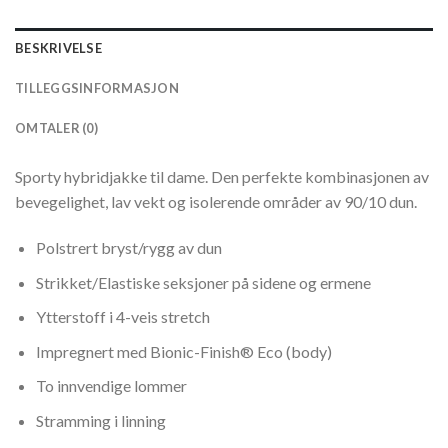
BESKRIVELSE
TILLEGGSINFORMASJON
OMTALER (0)
Sporty hybridjakke til dame. Den perfekte kombinasjonen av
bevegelighet, lav vekt og isolerende områder av 90/10 dun.
Polstrert bryst/rygg av dun
Strikket/Elastiske seksjoner på sidene og ermene
Ytterstoff i 4-veis stretch
Impregnert med Bionic-Finish® Eco (body)
To innvendige lommer
Stramming i linning